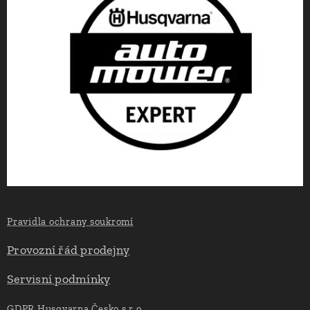
Pravidla ochrany soukromí
Provozní řád prodejny
Servisní podmínky
GDPR Husqvarna Česko s.r.o.