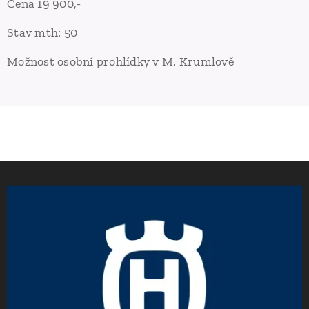
Cena 19 900,-
Stav mth: 50
Možnost osobní prohlídky v M. Krumlově