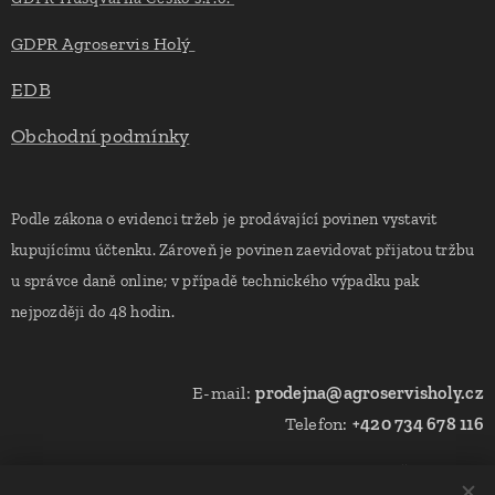
GDPR Agroservis Holý
EDB
Obchodní podmínky
Podle zákona o evidenci tržeb je prodávající povinen vystavit
kupujícímu účtenku. Zároveň je povinen zaevidovat přijatou tržbu
u správce daně online; v případě technického výpadku pak
nejpozději do 48 hodin.
E-mail:
prodejna@agroservisholy.cz
Telefon:
+420 734 678 116
Na Kačence 1253